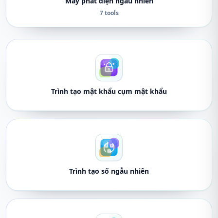
Máy phát điện ngẫu nhiên
7 tools
Trình tạo mật khẩu cụm mật khẩu
Trình tạo số ngẫu nhiên