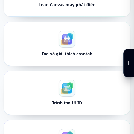
Lean Canvas máy phát điện
Tạo và giải thích crontab
Trình tạo ULID