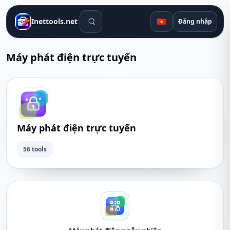
Công cụ tìm kiếm
🇻🇳
Inettools.net
Đăng nhập
Máy phát điện trực tuyến
Máy phát điện trực tuyến
56 tools