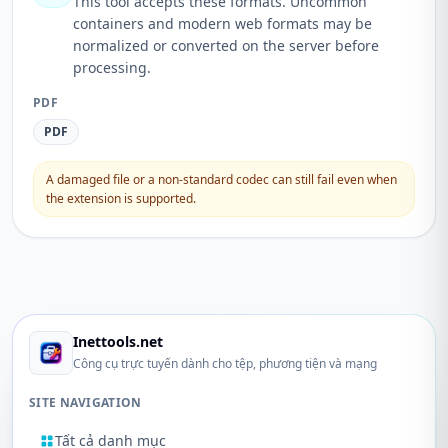
This tool accepts these formats. Uncommon
containers and modern web formats may be
normalized or converted on the server before
processing.
PDF
PDF
A damaged file or a non-standard codec can still fail even when
the extension is supported.
Inettools.net
Công cụ trực tuyến dành cho tệp, phương tiện và mạng
SITE NAVIGATION
Tất cả danh mục