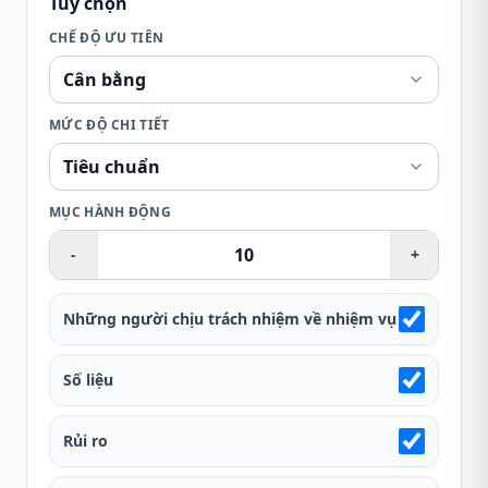
Tùy chọn
CHẾ ĐỘ ƯU TIÊN
MỨC ĐỘ CHI TIẾT
MỤC HÀNH ĐỘNG
-
+
Những người chịu trách nhiệm về nhiệm vụ
Số liệu
Rủi ro