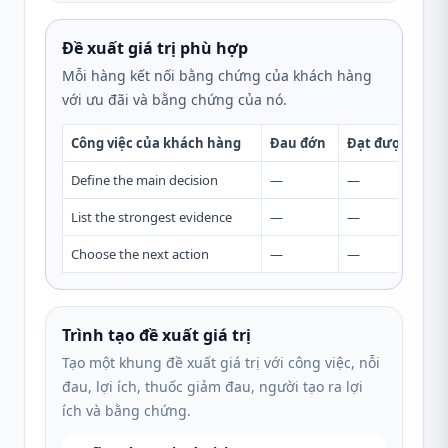
Đề xuất giá trị phù hợp
Mỗi hàng kết nối bằng chứng của khách hàng
với ưu đãi và bằng chứng của nó.
Công việc của khách hàng
Đau đớn
Đạt được khác
Define the main decision
—
—
List the strongest evidence
—
—
Choose the next action
—
—
Trình tạo đề xuất giá trị
Tạo một khung đề xuất giá trị với công việc, nỗi
đau, lợi ích, thuốc giảm đau, người tạo ra lợi
ích và bằng chứng.