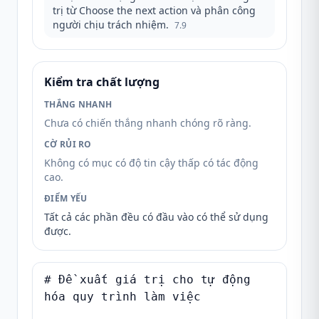
trị từ Choose the next action và phân công
người chịu trách nhiệm.
7.9
Kiểm tra chất lượng
THẮNG NHANH
Chưa có chiến thắng nhanh chóng rõ ràng.
CỜ RỦI RO
Không có mục có độ tin cậy thấp có tác động
cao.
ĐIỂM YẾU
Tất cả các phần đều có đầu vào có thể sử dụng
được.