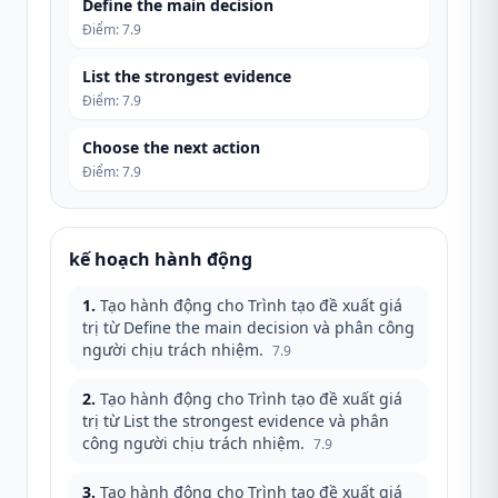
Define the main decision
Điểm
:
7.9
List the strongest evidence
Điểm
:
7.9
Choose the next action
Điểm
:
7.9
kế hoạch hành động
1
.
Tạo hành động cho Trình tạo đề xuất giá
trị từ Define the main decision và phân công
người chịu trách nhiệm.
7.9
2
.
Tạo hành động cho Trình tạo đề xuất giá
trị từ List the strongest evidence và phân
công người chịu trách nhiệm.
7.9
3
.
Tạo hành động cho Trình tạo đề xuất giá