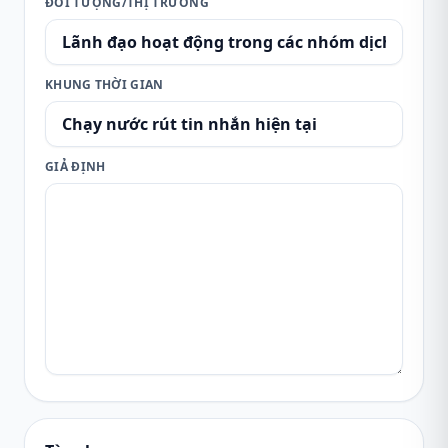
ĐỐI TƯỢNG/THỊ TRƯỜNG
KHUNG THỜI GIAN
GIẢ ĐỊNH