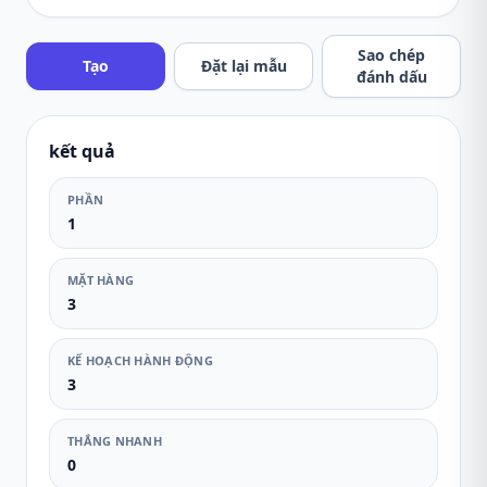
Sao chép
Tạo
Đặt lại mẫu
đánh dấu
kết quả
PHẦN
1
MẶT HÀNG
3
KẾ HOẠCH HÀNH ĐỘNG
3
THẮNG NHANH
0