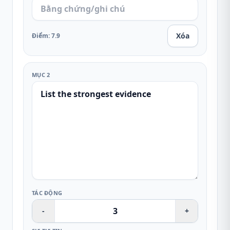
Xóa
Điểm
:
7.9
MỤC 2
TÁC ĐỘNG
-
+