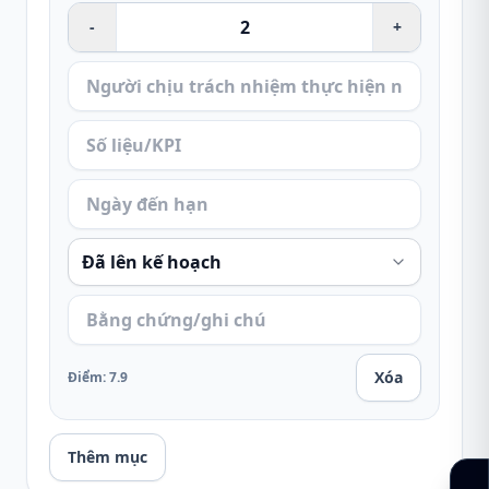
-
+
Xóa
Điểm
:
7.9
Thêm mục