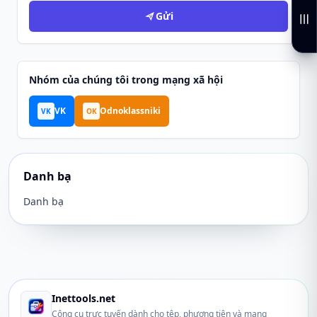
Gửi
Nhóm của chúng tôi trong mạng xã hội
VK
Odnoklassniki
VK
OK
Danh bạ
Danh bạ
Inettools.net
Công cụ trực tuyến dành cho tệp, phương tiện và mạng