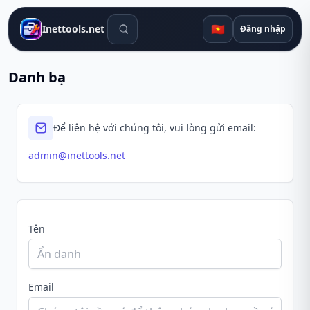
Công cụ tìm kiếm
🇻🇳
Inettools.net
Đăng nhập
Danh bạ
Để liên hệ với chúng tôi, vui lòng gửi email:
admin@inettools.net
Tên
Email