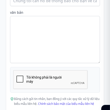
văn bản
Bằng cách gửi tin nhắn, bạn đồng ý với các quy tắc xử lý dữ liệu
biểu mẫu liên hệ.
Chính sách bảo mật của biểu mẫu liên hệ