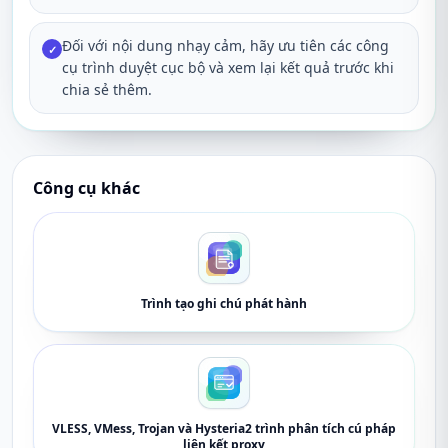
Đối với nội dung nhạy cảm, hãy ưu tiên các công
✓
cụ trình duyệt cục bộ và xem lại kết quả trước khi
chia sẻ thêm.
Công cụ khác
Trình tạo ghi chú phát hành
VLESS, VMess, Trojan và Hysteria2 trình phân tích cú pháp
liên kết proxy