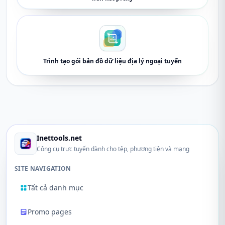
Trình tạo gói bản đồ dữ liệu địa lý ngoại tuyến
Inettools.net
Công cụ trực tuyến dành cho tệp, phương tiện và mạng
SITE NAVIGATION
Tất cả danh mục
Promo pages