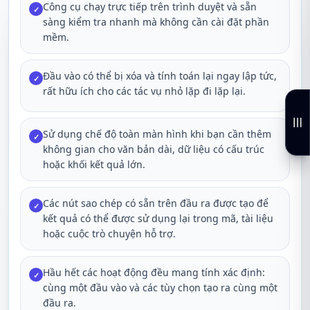
Công cụ chạy trực tiếp trên trình duyệt và sẵn
✓
sàng kiểm tra nhanh mà không cần cài đặt phần
mềm.
Đầu vào có thể bị xóa và tính toán lại ngay lập tức,
✓
rất hữu ích cho các tác vụ nhỏ lặp đi lặp lại.
Sử dụng chế độ toàn màn hình khi bạn cần thêm
✓
không gian cho văn bản dài, dữ liệu có cấu trúc
hoặc khối kết quả lớn.
Các nút sao chép có sẵn trên đầu ra được tạo để
✓
kết quả có thể được sử dụng lại trong mã, tài liệu
hoặc cuộc trò chuyện hỗ trợ.
Hầu hết các hoạt động đều mang tính xác định:
✓
cùng một đầu vào và các tùy chọn tạo ra cùng một
đầu ra.