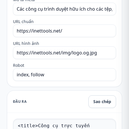
URL chuẩn
URL hình ảnh
Robot
Sao chép
ĐẦU RA