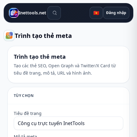
Công cụ tìm kiếm
🇻🇳
Inettools.net
Đăng nhập
Trình tạo thẻ meta
Trình tạo thẻ meta
Tạo các thẻ SEO, Open Graph và Twitter/X Card từ
tiêu đề trang, mô tả, URL và hình ảnh.
TÙY CHỌN
Tiêu đề trang
Mô tả meta