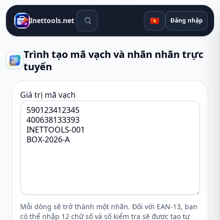
Công cụ tìm kiếm
🇻🇳
Inettools.net
Đăng nhập
Trình tạo mã vạch và nhãn nhãn trực
tuyến
Giá trị mã vạch
Mỗi dòng sẽ trở thành một nhãn. Đối với EAN-13, bạn
có thể nhập 12 chữ số và số kiểm tra sẽ được tạo tự