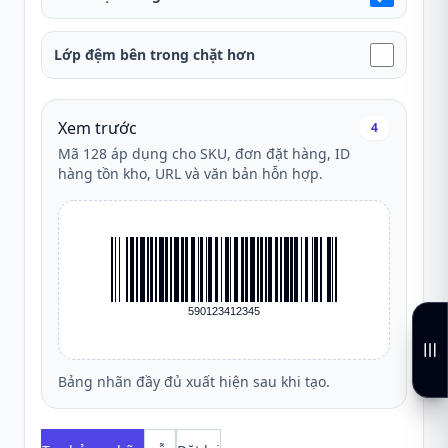
Lớp đệm bên trong chặt hơn
Xem trước
4
Mã 128 áp dụng cho SKU, đơn đặt hàng, ID
hàng tồn kho, URL và văn bản hỗn hợp.
590123412345
Bảng nhãn đầy đủ xuất hiện sau khi tạo.