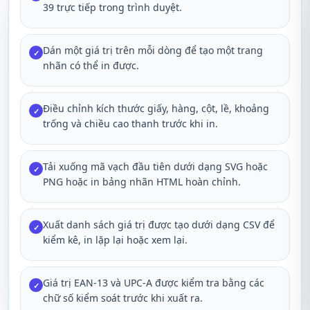
39 trực tiếp trong trình duyệt.
Dán một giá trị trên mỗi dòng để tạo một trang
✓
nhãn có thể in được.
Điều chỉnh kích thước giấy, hàng, cột, lề, khoảng
✓
trống và chiều cao thanh trước khi in.
Tải xuống mã vạch đầu tiên dưới dạng SVG hoặc
✓
PNG hoặc in bảng nhãn HTML hoàn chỉnh.
Xuất danh sách giá trị được tạo dưới dạng CSV để
✓
kiểm kê, in lặp lại hoặc xem lại.
Giá trị EAN-13 và UPC-A được kiểm tra bằng các
✓
chữ số kiểm soát trước khi xuất ra.