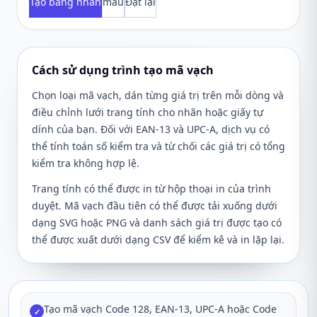
Tạo bảng nhãn
mẫu
Đặt lại
Cách sử dụng trình tạo mã vạch
Chọn loại mã vạch, dán từng giá trị trên mỗi dòng và
điều chỉnh lưới trang tính cho nhãn hoặc giấy tự
dính của bạn. Đối với EAN-13 và UPC-A, dịch vụ có
thể tính toán số kiểm tra và từ chối các giá trị có tổng
kiểm tra không hợp lệ.
Trang tính có thể được in từ hộp thoại in của trình
duyệt. Mã vạch đầu tiên có thể được tải xuống dưới
dạng SVG hoặc PNG và danh sách giá trị được tạo có
thể được xuất dưới dạng CSV để kiểm kê và in lặp lại.
Tạo mã vạch Code 128, EAN-13, UPC-A hoặc Code
✓