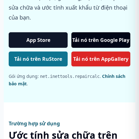
sửa chữa và ước tính xuất khẩu từ điện thoại
của bạn.
App Store
Tải nó trên Google Play
Tải nó trên RuStore
Tải nó trên AppGallery
Gói ứng dụng:
.
Chính sách
net.inettools.repaircalc
bảo mật
.
Trường hợp sử dụng
Ước tính sửa chữa trên