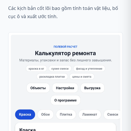
Các kịch bản cốt lõi bao gồm tính toán vật liệu, bố
cục ô và xuất ước tính.