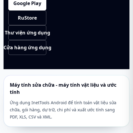
Google Play
RuStore
Thư viện ứng dụng
Cửa hàng ứng dụng
Máy tính sửa chữa - máy tính vật liệu và ước
tính
Ứng dụng InetTools Android để tính toán vật liệu sửa
chữa, gói hàng, dự trữ, chi phí và xuất ước tính sang
PDF, XLS, CSV và XML.