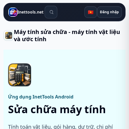
Công cụ tìm kiếm
🇻🇳
Inettools.net
Đăng nhập
Máy tính sửa chữa - máy tính vật liệu
và ước tính
Ứng dụng InetTools Android
Sửa chữa máy tính
Tính toán vật liệu, gói hàng, dự trữ, chi phí