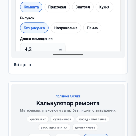
Bố cục ô