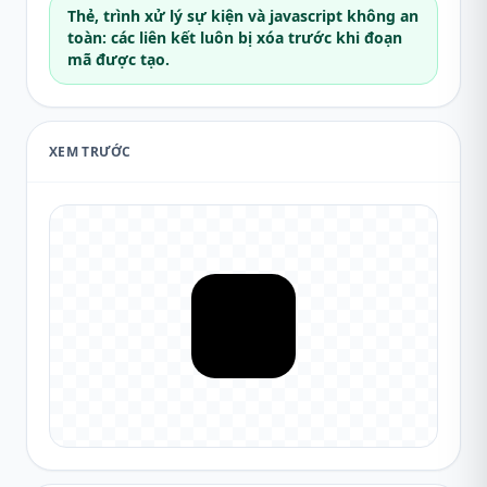
Thẻ, trình xử lý sự kiện và javascript không an
toàn: các liên kết luôn bị xóa trước khi đoạn
mã được tạo.
XEM TRƯỚC