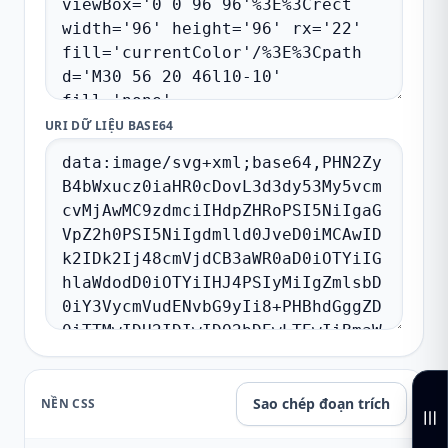
URI DỮ LIỆU BASE64
Sao chép đoạn trích
NỀN CSS