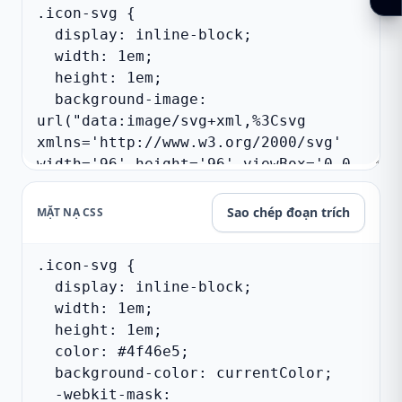
Sao chép đoạn trích
MẶT NẠ CSS