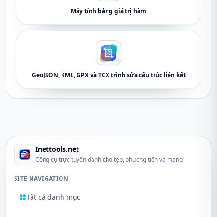
Máy tính bảng giá trị hàm
GeoJSON, KML, GPX và TCX trình sửa cấu trúc liên kết
Inettools.net
Công cụ trực tuyến dành cho tệp, phương tiện và mạng
SITE NAVIGATION
Tất cả danh mục