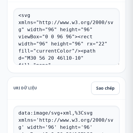
Sao chép
URI DỮ LIỆU