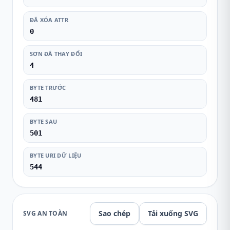
ĐÃ XÓA ATTR
0
SƠN ĐÃ THAY ĐỔI
4
BYTE TRƯỚC
481
BYTE SAU
501
BYTE URI DỮ LIỆU
544
Sao chép
Tải xuống SVG
SVG AN TOÀN