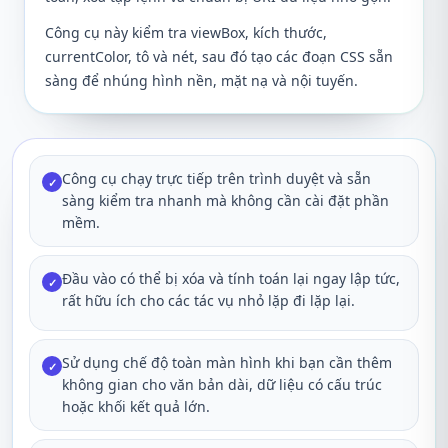
Công cụ này kiểm tra viewBox, kích thước,
currentColor, tô và nét, sau đó tạo các đoạn CSS sẵn
sàng để nhúng hình nền, mặt nạ và nội tuyến.
Công cụ chạy trực tiếp trên trình duyệt và sẵn
✓
sàng kiểm tra nhanh mà không cần cài đặt phần
mềm.
Đầu vào có thể bị xóa và tính toán lại ngay lập tức,
✓
rất hữu ích cho các tác vụ nhỏ lặp đi lặp lại.
Sử dụng chế độ toàn màn hình khi bạn cần thêm
✓
không gian cho văn bản dài, dữ liệu có cấu trúc
hoặc khối kết quả lớn.