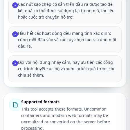
Các nút sao chép có sẵn trên đầu ra được tạo để
✓
kết quả có thể được sử dụng lại trong mã, tài liệu
hoặc cuộc trò chuyện hỗ trợ.
Hầu hết các hoạt động đều mang tính xác định:
✓
cùng một đầu vào và các tùy chọn tạo ra cùng một
đầu ra.
Đối với nội dung nhạy cảm, hãy ưu tiên các công
✓
cụ trình duyệt cục bộ và xem lại kết quả trước khi
chia sẻ thêm.
Supported formats
This tool accepts these formats. Uncommon
containers and modern web formats may be
normalized or converted on the server before
processing.