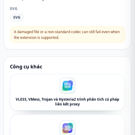
SVG
SVG
A damaged file or a non-standard codec can still fail even when
the extension is supported.
Công cụ khác
VLESS, VMess, Trojan và Hysteria2 trình phân tích cú pháp
liên kết proxy