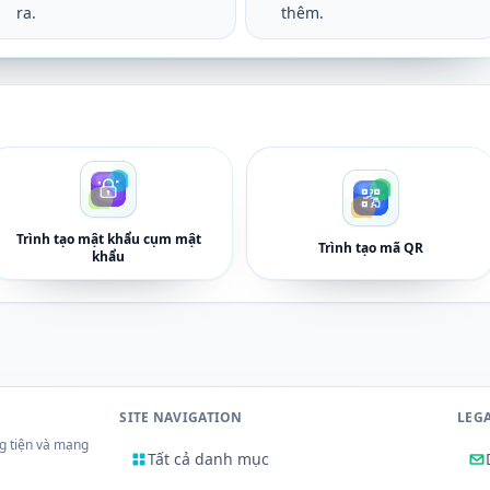
ra.
thêm.
Trình tạo mật khẩu cụm mật
Trình tạo mã QR
khẩu
SITE NAVIGATION
LEG
g tiện và mạng
Tất cả danh mục