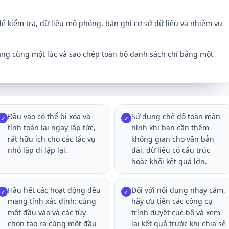
để kiểm tra, dữ liệu mô phỏng, bản ghi cơ sở dữ liệu và nhiệm vụ
dạng cùng một lúc và sao chép toàn bộ danh sách chỉ bằng một
Đầu vào có thể bị xóa và
Sử dụng chế độ toàn màn
✓
✓
tính toán lại ngay lập tức,
hình khi bạn cần thêm
rất hữu ích cho các tác vụ
không gian cho văn bản
nhỏ lặp đi lặp lại.
dài, dữ liệu có cấu trúc
hoặc khối kết quả lớn.
Hầu hết các hoạt động đều
Đối với nội dung nhạy cảm,
✓
✓
mang tính xác định: cùng
hãy ưu tiên các công cụ
một đầu vào và các tùy
trình duyệt cục bộ và xem
chọn tạo ra cùng một đầu
lại kết quả trước khi chia sẻ