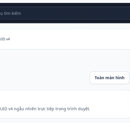
 tìm kiếm
UID v4
Toàn màn hình
ID v4 ngẫu nhiên trực tiếp trong trình duyệt.