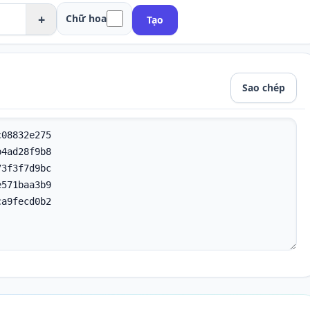
+
Chữ hoa
Tạo
Sao chép