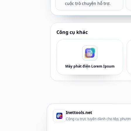
cuộc trò chuyện hỗ trợ.
Công cụ khác
Máy phát điện Lorem Ipsum
Inettools.net
Công cụ trực tuyến dành cho tệp, phươn