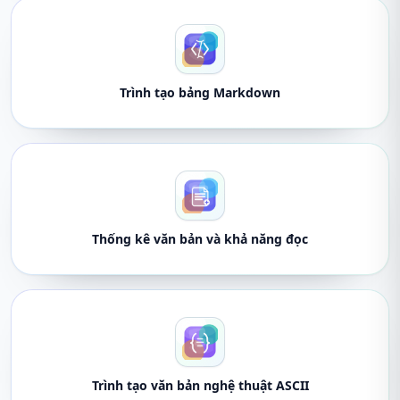
Trình tạo bảng Markdown
Thống kê văn bản và khả năng đọc
Trình tạo văn bản nghệ thuật ASCII