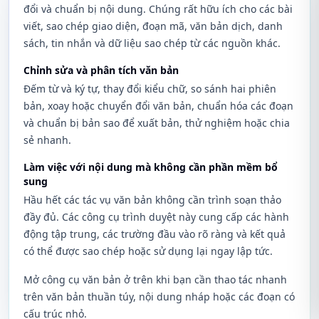
đổi và chuẩn bị nội dung. Chúng rất hữu ích cho các bài
viết, sao chép giao diện, đoạn mã, văn bản dịch, danh
sách, tin nhắn và dữ liệu sao chép từ các nguồn khác.
Chỉnh sửa và phân tích văn bản
Đếm từ và ký tự, thay đổi kiểu chữ, so sánh hai phiên
bản, xoay hoặc chuyển đổi văn bản, chuẩn hóa các đoạn
và chuẩn bị bản sao để xuất bản, thử nghiệm hoặc chia
sẻ nhanh.
Làm việc với nội dung mà không cần phần mềm bổ
sung
Hầu hết các tác vụ văn bản không cần trình soạn thảo
đầy đủ. Các công cụ trình duyệt này cung cấp các hành
động tập trung, các trường đầu vào rõ ràng và kết quả
có thể được sao chép hoặc sử dụng lại ngay lập tức.
Mở công cụ văn bản ở trên khi bạn cần thao tác nhanh
trên văn bản thuần túy, nội dung nháp hoặc các đoạn có
cấu trúc nhỏ.