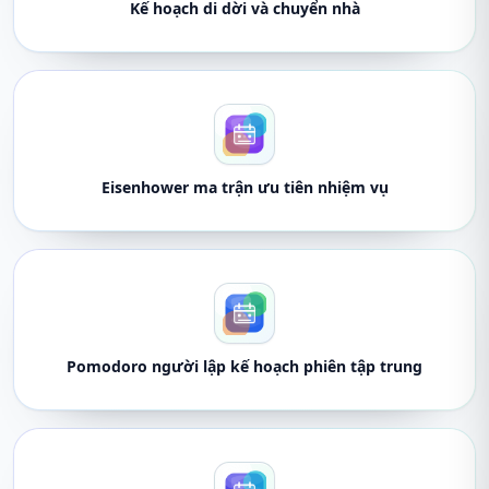
Kế hoạch di dời và chuyển nhà
Eisenhower ma trận ưu tiên nhiệm vụ
Pomodoro người lập kế hoạch phiên tập trung