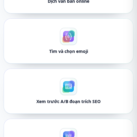
Dịch văn bản online
Tìm và chọn emoji
Xem trước A/B đoạn trích SEO