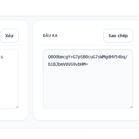
Xóa
Sao chép
ĐẦU RA