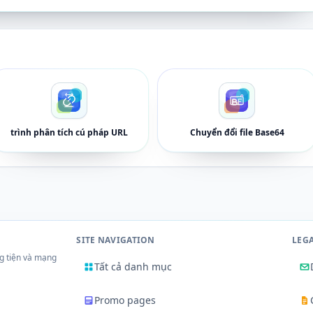
trình phân tích cú pháp URL
Chuyển đổi file Base64
SITE NAVIGATION
LEG
g tiện và mạng
Tất cả danh mục
Promo pages