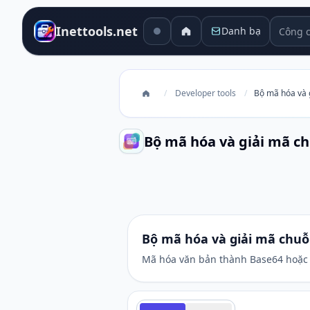
Công cụ
Inettools.net
Danh bạ
/
Developer tools
/
Bộ mã hóa và 
Bộ mã hóa và giải mã ch
Bộ mã hóa và giải mã chuỗi Base
Bộ mã hóa và giải mã chuỗ
Mã hóa văn bản thành Base64 hoặc g