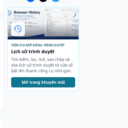
TIỆN ÍCH MỞ RỘNG TRÌNH DUYỆT
Lịch sử trình duyệt
Tìm kiếm, lọc, mở, sao chép và
xóa lịch sử trình duyệt từ cửa sổ
bật lên thanh công cụ nhỏ gọn.
Mở trang khuyến mãi