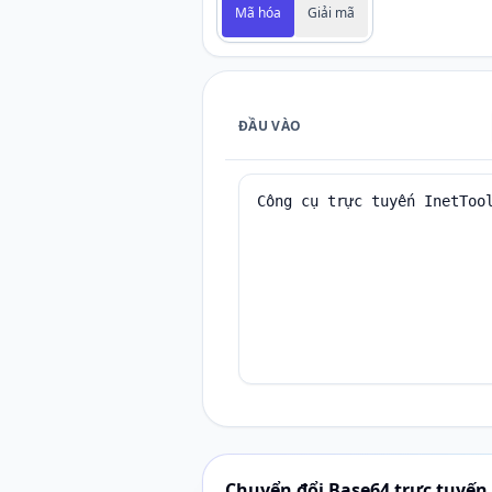
Mã hóa
Giải mã
ĐẦU VÀO
Chuyển đổi Base64 trực tuyến