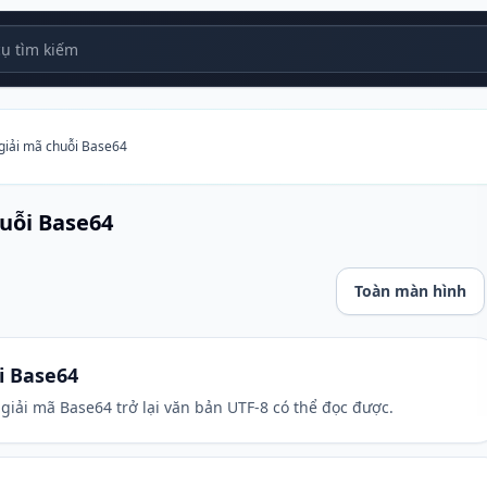
 tìm kiếm
giải mã chuỗi Base64
uỗi Base64
Toàn màn hình
64
i Base64
iải mã Base64 trở lại văn bản UTF-8 có thể đọc được.