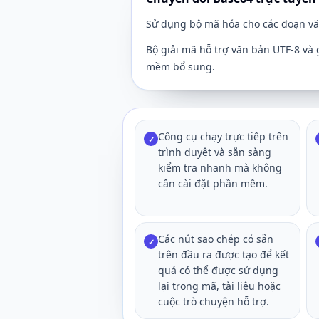
Sử dụng bộ mã hóa cho các đoạn văn
Bộ giải mã hỗ trợ văn bản UTF-8 và 
mềm bổ sung.
Công cụ chạy trực tiếp trên
✓
trình duyệt và sẵn sàng
kiểm tra nhanh mà không
cần cài đặt phần mềm.
Các nút sao chép có sẵn
✓
trên đầu ra được tạo để kết
quả có thể được sử dụng
lại trong mã, tài liệu hoặc
cuộc trò chuyện hỗ trợ.