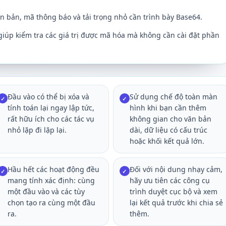
 bản, mã thông báo và tải trọng nhỏ cần trình bày Base64.
giúp kiểm tra các giá trị được mã hóa mà không cần cài đặt phần
Đầu vào có thể bị xóa và
Sử dụng chế độ toàn màn
✓
✓
tính toán lại ngay lập tức,
hình khi bạn cần thêm
rất hữu ích cho các tác vụ
không gian cho văn bản
nhỏ lặp đi lặp lại.
dài, dữ liệu có cấu trúc
hoặc khối kết quả lớn.
Hầu hết các hoạt động đều
Đối với nội dung nhạy cảm,
✓
✓
mang tính xác định: cùng
hãy ưu tiên các công cụ
một đầu vào và các tùy
trình duyệt cục bộ và xem
chọn tạo ra cùng một đầu
lại kết quả trước khi chia sẻ
ra.
thêm.