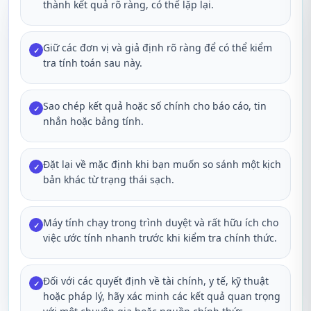
thành kết quả rõ ràng, có thể lặp lại.
Giữ các đơn vị và giả định rõ ràng để có thể kiểm
✓
tra tính toán sau này.
Sao chép kết quả hoặc số chính cho báo cáo, tin
✓
nhắn hoặc bảng tính.
Đặt lại về mặc định khi bạn muốn so sánh một kịch
✓
bản khác từ trạng thái sạch.
Máy tính chạy trong trình duyệt và rất hữu ích cho
✓
việc ước tính nhanh trước khi kiểm tra chính thức.
Đối với các quyết định về tài chính, y tế, kỹ thuật
✓
hoặc pháp lý, hãy xác minh các kết quả quan trọng