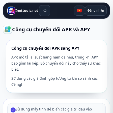
Công cụ tìm kiếm
🇻🇳
Inettools.net
Đăng nhập
Công cụ chuyển đổi APR và APY
Công cụ chuyển đổi APR sang APY
APR mô tả lãi suất hàng năm đã nêu, trong khi APY
bao gồm lãi kép. Bộ chuyển đổi này cho thấy sự khác
biệt.
Sử dụng các giả định gộp tương tự khi so sánh các
đề nghị.
Sử dụng máy tính để biến các giá trị đầu vào
✓