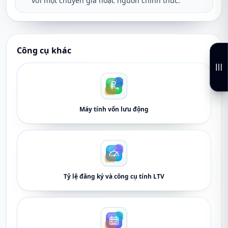
với một chuyên gia hoặc nguồn chính thức.
Công cụ khác
Máy tính vốn lưu động
Tỷ lệ đăng ký và công cụ tính LTV