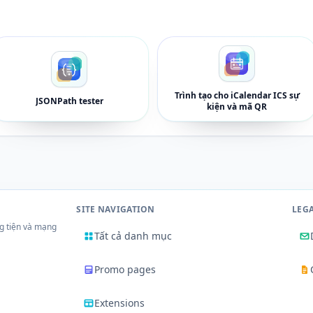
Trình tạo cho iCalendar ICS sự
JSONPath tester
kiện và mã QR
SITE NAVIGATION
LEG
g tiện và mạng
Tất cả danh mục
Promo pages
Extensions