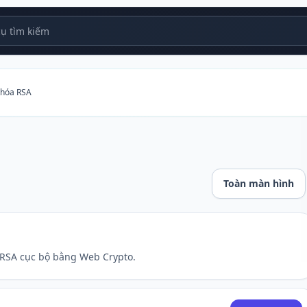
 tìm kiếm
khóa RSA
Toàn màn hình
 RSA cục bộ bằng Web Crypto.