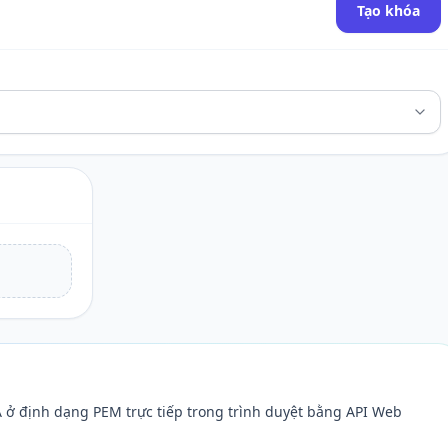
Tạo khóa
A ở định dạng PEM trực tiếp trong trình duyệt bằng API Web