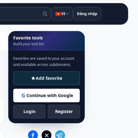
🇻🇳
VI
Đăng nhập
Favorite tools
Build your tool list
Favorites are saved to your account
and available across subdomains.
Add favorite
G
Continue with Google
Login
Register