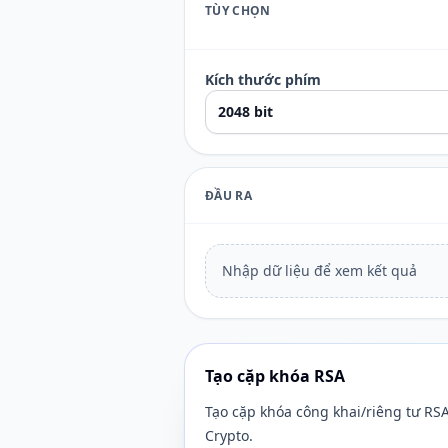
TÙY CHỌN
Kích thước phím
ĐẦU RA
Nhập dữ liệu để xem kết quả
Tạo cặp khóa RSA
Tạo cặp khóa công khai/riêng tư RS
Crypto.