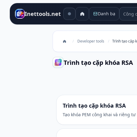
Công cụ
Inettools.net
Danh bạ
/
Developer tools
/
Trình tạo cặp 
Trình tạo cặp khóa RSA
Trình tạo cặp khóa RSA
Trình tạo cặp khóa RSA
Tạo khóa PEM công khai và riêng tư