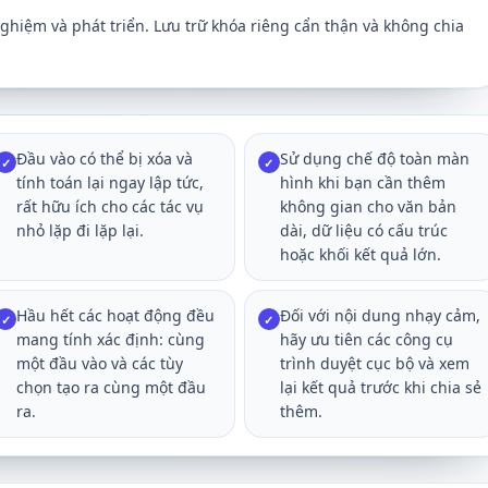
ghiệm và phát triển. Lưu trữ khóa riêng cẩn thận và không chia
Đầu vào có thể bị xóa và
Sử dụng chế độ toàn màn
✓
✓
tính toán lại ngay lập tức,
hình khi bạn cần thêm
rất hữu ích cho các tác vụ
không gian cho văn bản
nhỏ lặp đi lặp lại.
dài, dữ liệu có cấu trúc
hoặc khối kết quả lớn.
Hầu hết các hoạt động đều
Đối với nội dung nhạy cảm,
✓
✓
mang tính xác định: cùng
hãy ưu tiên các công cụ
một đầu vào và các tùy
trình duyệt cục bộ và xem
chọn tạo ra cùng một đầu
lại kết quả trước khi chia sẻ
ra.
thêm.