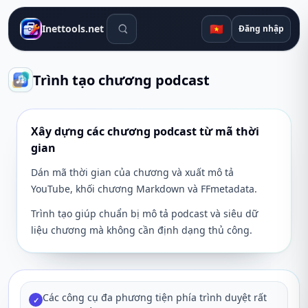
Công cụ tìm kiếm
🇻🇳
Inettools.net
Đăng nhập
Trình tạo chương podcast
Xây dựng các chương podcast từ mã thời
gian
Dán mã thời gian của chương và xuất mô tả
YouTube, khối chương Markdown và FFmetadata.
Trình tạo giúp chuẩn bị mô tả podcast và siêu dữ
liệu chương mà không cần định dạng thủ công.
Các công cụ đa phương tiện phía trình duyệt rất
✓