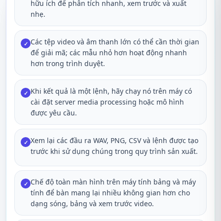
hữu ích để phân tích nhanh, xem trước và xuất
nhẹ.
Các tệp video và âm thanh lớn có thể cần thời gian
✓
để giải mã; các mẫu nhỏ hơn hoạt động nhanh
hơn trong trình duyệt.
Khi kết quả là một lệnh, hãy chạy nó trên máy có
✓
cài đặt server media processing hoặc mô hình
được yêu cầu.
Xem lại các đầu ra WAV, PNG, CSV và lệnh được tạo
✓
trước khi sử dụng chúng trong quy trình sản xuất.
Chế độ toàn màn hình trên máy tính bảng và máy
✓
tính để bàn mang lại nhiều không gian hơn cho
dạng sóng, bảng và xem trước video.