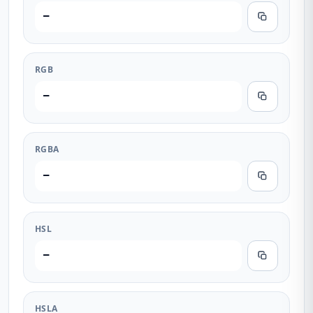
—
RGB
—
RGBA
—
HSL
—
HSLA