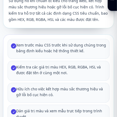
Sử dụng nó khi chuẩn bị kiểu cho trang web, kết hợp
màu sắc thương hiệu hoặc gỡ lỗi bố cục hiện có. Trình
kiểm tra hỗ trợ tất cả các định dạng CSS tiêu chuẩn, bao
gồm HEX, RGB, RGBA, HSL và các màu được đặt tên.
Xem trước màu CSS trước khi sử dụng chúng trong
✓
bảng định kiểu hoặc hệ thống thiết kế.
Kiểm tra các giá trị màu HEX, RGB, RGBA, HSL và
✓
được đặt tên ở cùng một nơi.
Hữu ích cho việc kết hợp màu sắc thương hiệu và
✓
gỡ lỗi bố cục hiện có.
Dán giá trị màu và xem mẫu trực tiếp trong trình
✓
duyệt.