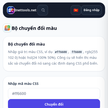
Công cụ tìm kiếm
🇻🇳
Inettools.net
Đăng nhập
Bộ chuyển đổi màu
Bộ chuyển đổi màu
Nhập giá trị màu CSS, ví dụ
,
, rgb(255
#ff6600
ff6600
102 0) hoặc hsl(24 100% 50%). Công cụ sẽ hiển thị màu
sắc và chuyển đổi nó sang các định dạng CSS phổ biến.
Nhập mã màu CSS
Chuyển đổi