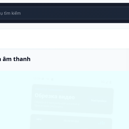
 tìm kiếm
và âm thanh