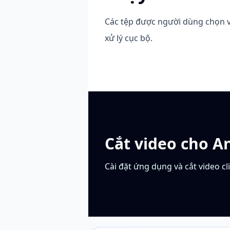
Các tệp được người dùng chọn 
xử lý cục bộ.
Cắt video cho A
Cài đặt ứng dụng và cắt video cl