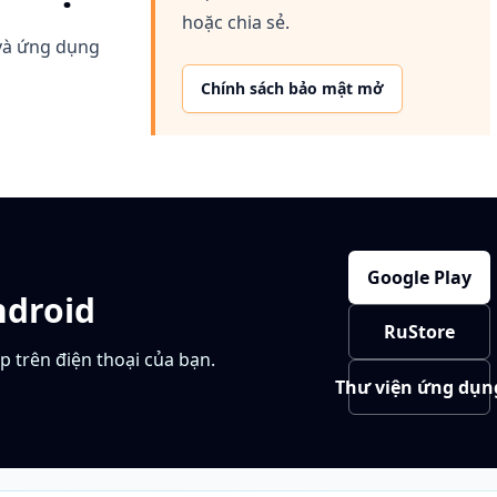
hoặc chia sẻ.
và ứng dụng
Chính sách bảo mật mở
Google Play
ndroid
RuStore
ip trên điện thoại của bạn.
Thư viện ứng dụn