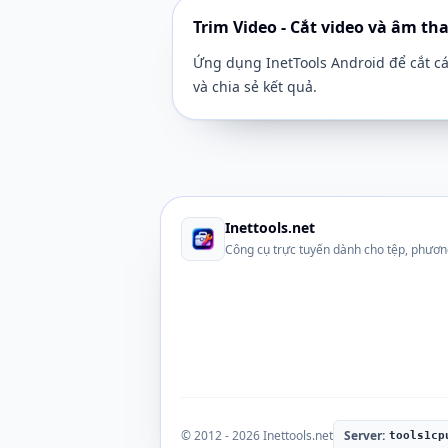
Trim Video - Cắt video và âm th
Ứng dụng InetTools Android để cắt các 
và chia sẻ kết quả.
Inettools.net
Công cụ trực tuyến dành cho tệp, phươn
© 2012 - 2026 Inettools.net
Server:
tools1cp