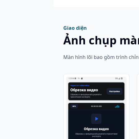
Giao diện
Ảnh chụp mà
Màn hình lõi bao gồm trình chỉnh