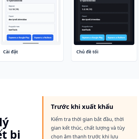
Cài đặt
Chủ đề tối
Trước khi xuất khẩu
lý
Kiểm tra thời gian bắt đầu, thời
gian kết thúc, chất lượng và tùy
t bị
chọn âm thanh trước khi lưu