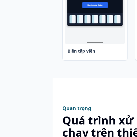
Biên tập viên
Quan trọng
Quá trình xử 
chạy trên thiế