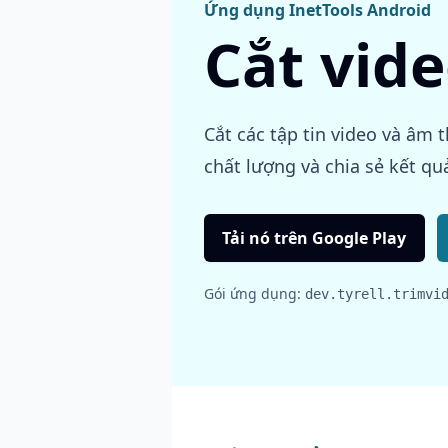
Ứng dụng InetTools Android
Cắt vid
Cắt các tập tin video và âm t
chất lượng và chia sẻ kết qu
Tải nó trên Google Play
Gói ứng dụng:
dev.tyrell.trimvi