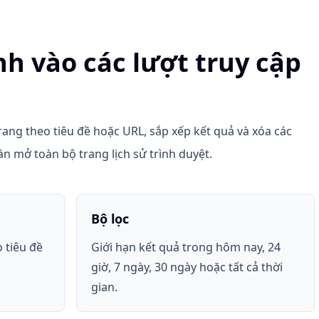
h vào các lượt truy cập
rang theo tiêu đề hoặc URL, sắp xếp kết quả và xóa các
ần mở toàn bộ trang lịch sử trình duyệt.
Bộ lọc
 tiêu đề
Giới hạn kết quả trong hôm nay, 24
giờ, 7 ngày, 30 ngày hoặc tất cả thời
gian.