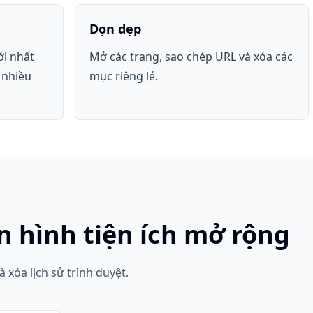
Dọn dẹp
ới nhất
Mở các trang, sao chép URL và xóa các
 nhiều
mục riêng lẻ.
 hình tiện ích mở rộng
à xóa lịch sử trình duyệt.