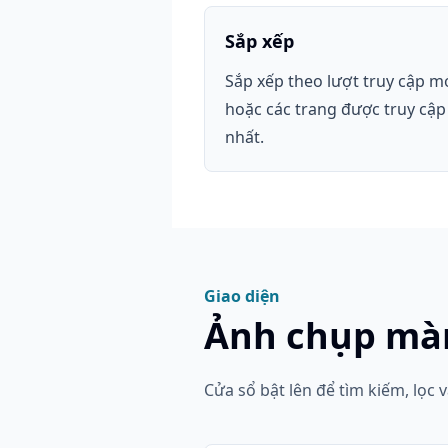
Sắp xếp
Sắp xếp theo lượt truy cập m
hoặc các trang được truy cập
nhất.
Giao diện
Ảnh chụp màn
Cửa sổ bật lên để tìm kiếm, lọc v