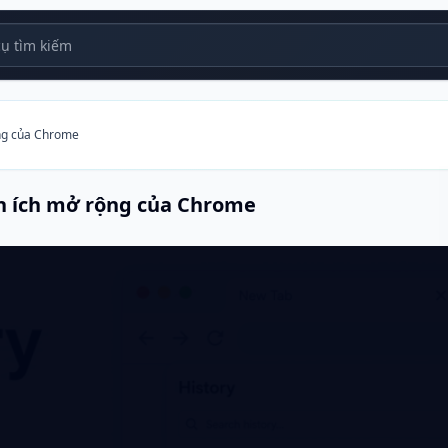
 tìm kiếm
rộng của Chrome
iện ích mở rộng của Chrome