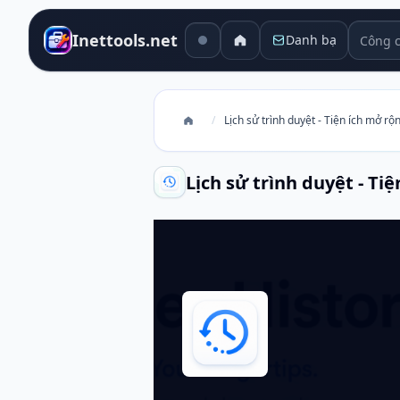
Công cụ
Inettools.net
Danh bạ
/
Lịch sử trình duyệt - Tiện ích mở 
Lịch sử trình duyệt - T