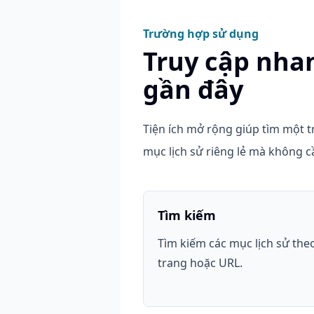
Trường hợp sử dụng
Truy cập nhan
gần đây
Tiện ích mở rộng giúp tìm một t
mục lịch sử riêng lẻ mà không c
Tìm kiếm
Tìm kiếm các mục lịch sử theo
trang hoặc URL.