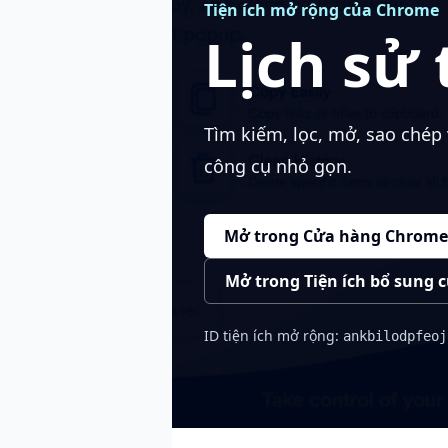
Tiện ích mở rộng của Chrome
Lịch sử 
Tìm kiếm, lọc, mở, sao chép 
công cụ nhỏ gọn.
Mở trong Cửa hàng Chrome 
Mở trong Tiện ích bổ sung c
ID tiện ích mở rộng:
ankbilodpfeoj