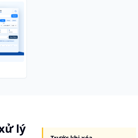
xử lý
Trước khi xóa