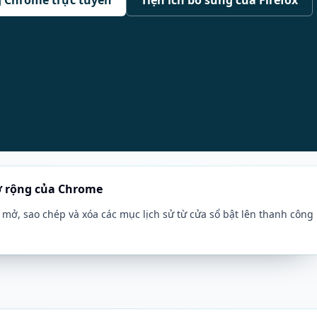
mở rộng của Chrome
c, mở, sao chép và xóa các mục lịch sử từ cửa sổ bật lên thanh công