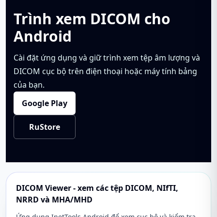
Trình xem DICOM cho
Android
Cài đặt ứng dụng và giữ trình xem tệp âm lượng và
DICOM cục bộ trên điện thoại hoặc máy tính bảng
của bạn.
Google Play
RuStore
DICOM Viewer - xem các tệp DICOM, NIfTI,
NRRD và MHA/MHD
Ứng dụng InetTools Android để xem cục bộ và kiểm tra