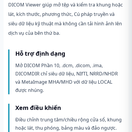
DICOM Viewer giúp mở tệp và kiểm tra khung hoặc
lát, kích thước, phương thức, Cú pháp truyền và
siêu dữ liệu kỹ thuật mà không cần tải hình ảnh lên
dịch vụ của bên thứ ba.
Hỗ trợ định dạng
Mở DICOM Phần 10, .dcm, .dicom, .ima,
DICOMDIR chỉ siêu dữ liệu, NIfTI, NRRD/NHDR
và ​​MetaImage MHA/MHD với dữ liệu LOCAL
được nhúng.
Xem điều khiển
Điều chỉnh trung tâm/chiều rộng cửa sổ, khung
hoặc lát, thu phóng, bảng màu và đảo ngược.