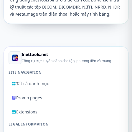
kỹ thuật các tệp DICOM, DICOMDIR, NIfTI, NRRD, NHDR
và MetaImage trên điện thoại hoặc máy tính bảng.
Inettools.net
Công cụ trực tuyến dành cho tệp, phương tiện và mạng
SITE NAVIGATION
Tất cả danh mục
Promo pages
Extensions
LEGAL INFORMATION