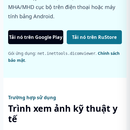
MHA/MHD cục bộ trên điện thoại hoặc máy
tính bảng Android.
Tải nó trên Google Play
Tải nó trên RuStore
Gói ứng dụng:
.
Chính sách
net.inettools.dicomviewer
bảo mật
.
Trường hợp sử dụng
Trình xem ảnh kỹ thuật y
tế