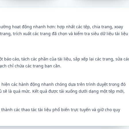
thường hoạt động nhanh hơn: hợp nhất các tệp, chia trang, xoay
ang, trích xuất các trang đã chọn và kiểm tra siêu dữ liệu tài liệu
áo cáo, tách các phần của tài liệu, sắp xếp lại các trang, sửa cá
ạch chỉ chứa các trang bạn cần.
c hiện các hành động nhanh chóng dựa trên trình duyệt trong đó
đủ sẽ là quá mức. Kết quả được tải xuống dưới dạng một tệp mới,
hành các thao tác tài liệu phổ biến trực tuyến và giữ cho quy