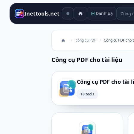
Công cụ
Inettools.net
Danh bạ
/
công cụ PDF
/
Công cụ PDF cho tà
Công cụ PDF cho tài liệu
Công cụ PDF cho tài l
18 tools