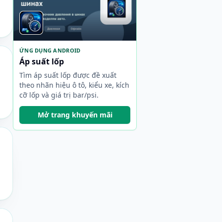
ỨNG DỤNG ANDROID
Áp suất lốp
Tìm áp suất lốp được đề xuất
theo nhãn hiệu ô tô, kiểu xe, kích
cỡ lốp và giá trị bar/psi.
Mở trang khuyến mãi